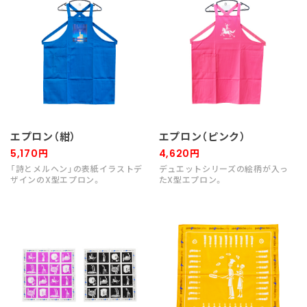
エプロン（紺）
エプロン（ピンク）
5,170円
4,620円
「詩とメルヘン」の表紙イラストデ
デュエットシリーズの絵柄が入っ
ザインのX型エプロン。
たX型エプロン。