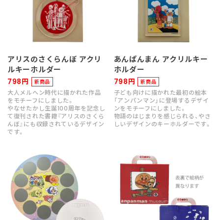
アリスのさくらんぼ アクリ
あんぱんまん アクリルキー
ルキーホルダー
ホルダー
798円
798円
新商品
新商品
大人メルヘン時代に描かれた作品
子ども向けに描かれた最初の絵本
をモチーフにしました。
「アンパンマン」に登場するデザイ
やなせたかし生誕100周年を記念し
ンをモチーフにしました。
て復刊された書籍『アリスのさくら
物語のはじまりを感じられる、やさ
んぼ』にも収録されているデザイン
しいデザインのキーホルダーです。
です。