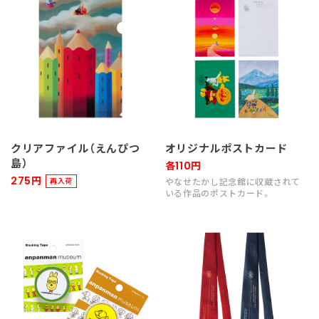
クリアファイル（えんぴつ
オリジナルポストカード
島）
各110円
275円
再入荷
やなせたかし記念館に収蔵されて
いる作品のポストカード。