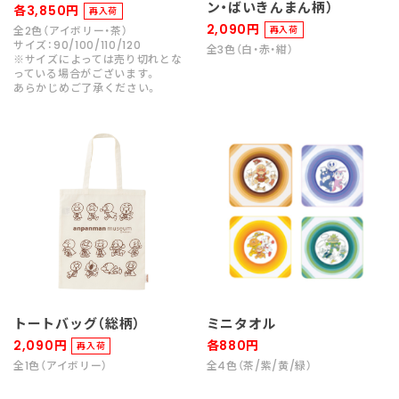
ン・ばいきんまん柄）
各3,850円
再入荷
2,090円
全2色（アイボリー・茶）
再入荷
サイズ：90/100/110/120
全3色（白・赤・紺）
※サイズによっては売り切れとな
っている場合がございます。
あらかじめご了承ください。
トートバッグ（総柄）
ミニタオル
2,090円
各880円
再入荷
全1色（アイボリー）
全4色（茶/紫/黄/緑）