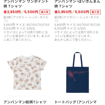
アンパンマン ワンポイント
アンパンマン・ばいきんまん
柄 Tシャツ
柄 Tシャツ
各3,850円／5,500円
各3,850円／5,500円
再入荷
再入荷
全3色（アイボリー・レッド・ネイビ
全3色（アイボリー・レッド・ネイビ
ー）
ー）
3,850円 サイズ：90/100/110/120
3,850円 サイズ：90/100/110/120
5,500円 サイズ：S/M/L
5,500円 サイズ：S/M/L
※サイズによっては売り切れとな
※サイズによっては売り切れとな
っている場合がございます。あらか
っている場合がございます。
じめご了承ください。
あらかじめご了承ください。
アンパンマン総柄Tシャツ
トートバッグ（アンパンマ