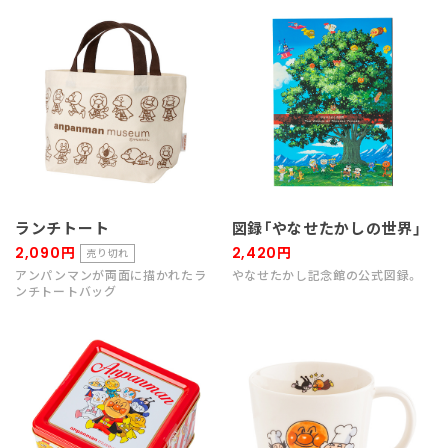
ランチトート
図録「やなせたかしの世界」
2,090円
2,420円
売り切れ
アンパンマンが両面に描かれたラ
やなせたかし記念館の公式図録。
ンチトートバッグ